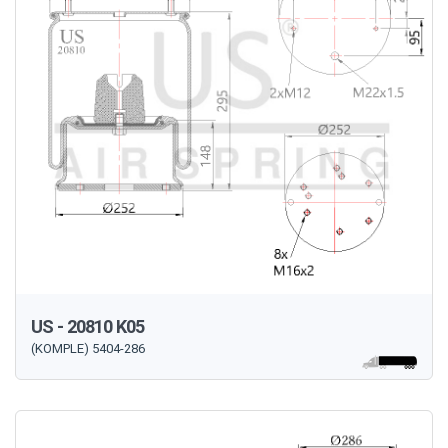
US - 20810 K05
(KOMPLE) 5404-286