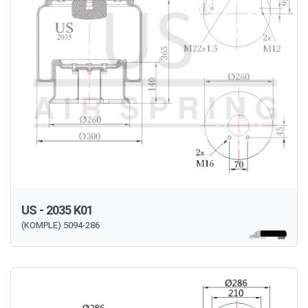
US - 2035 K01
(KOMPLE) 5094-286