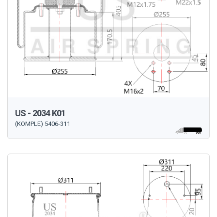
US - 2034 K01
(KOMPLE) 5406-311