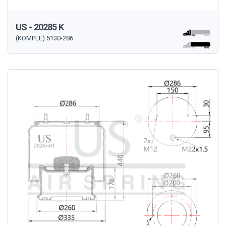
US - 20285 K
(KOMPLE) 5130-286