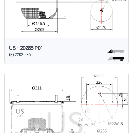
US - 20285 P01
(P) 2202-286