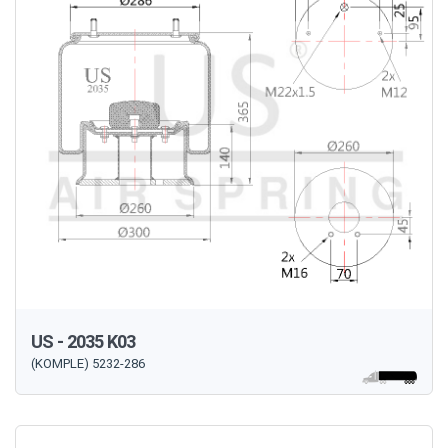
US - 2035 K03
(KOMPLE) 5232-286