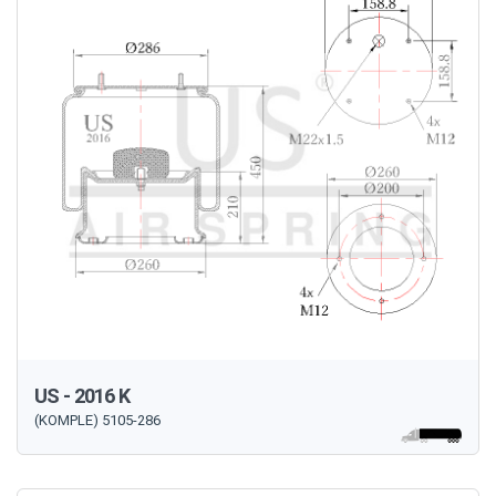
US - 2016 K
(KOMPLE) 5105-286