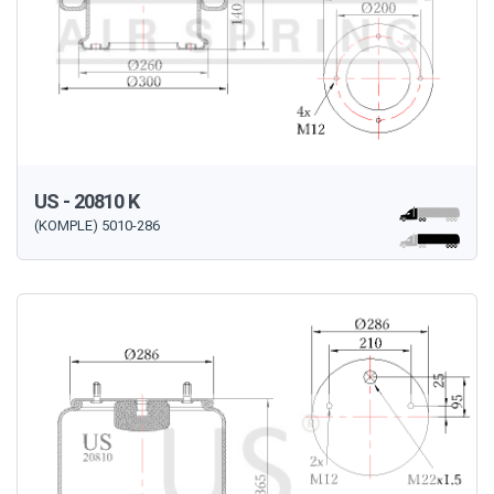
US - 20810 K
(KOMPLE) 5010-286