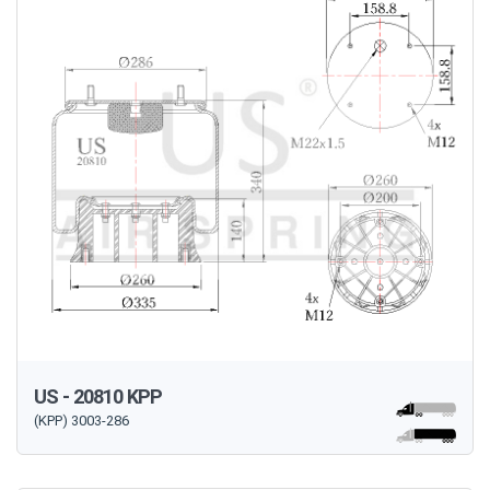
US - 20810 KPP
(KPP) 3003-286