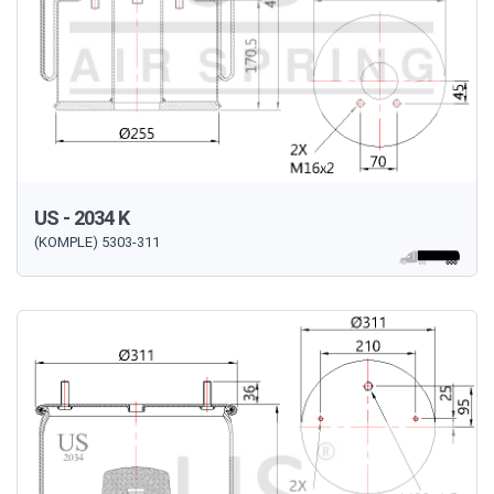
US - 2034 K
(KOMPLE) 5303-311