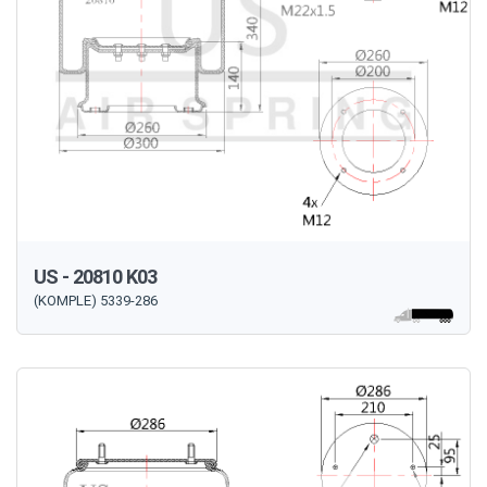
US - 20810 K03
(KOMPLE) 5339-286