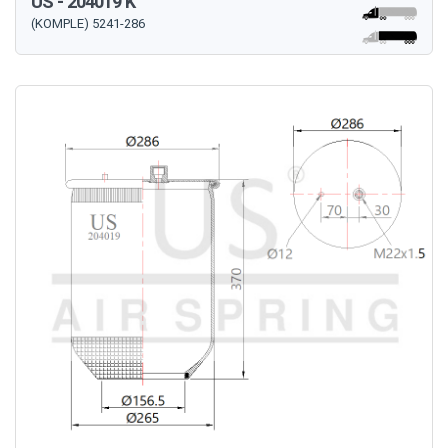
US - 204019 K
(KOMPLE) 5241-286