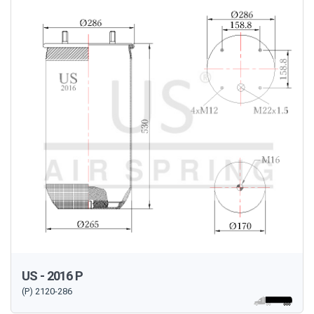
US - 2016 P
(P) 2120-286