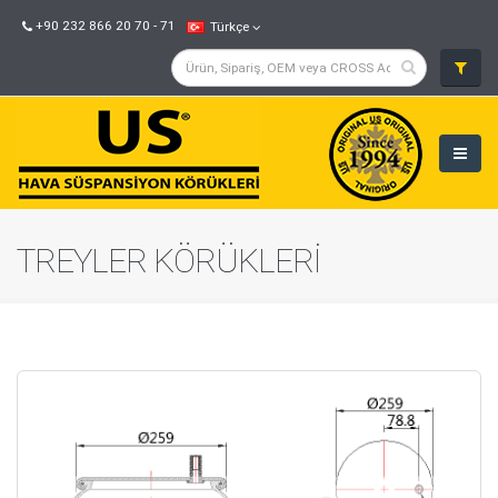
+90 232 866 20 70 - 71
Türkçe
TREYLER KÖRÜKLERİ