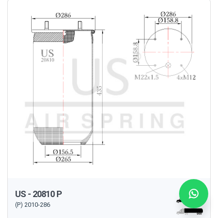
US - 20810 P
(P) 2010-286