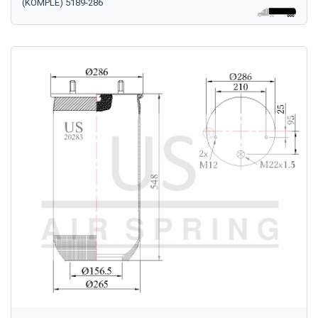
(KOMPLE) 5189-286