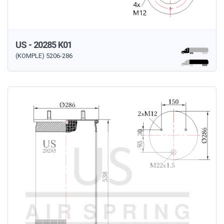
US - 20285 K01
(KOMPLE) 5206-286