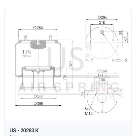
US - 20283 K