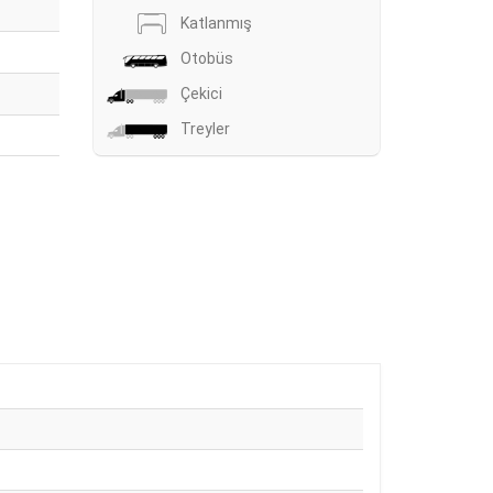
Katlanmış
Otobüs
Çekici
Treyler