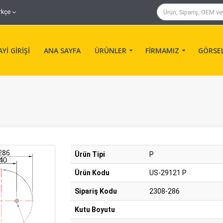
rkçe
Yİ GİRİŞİ
ANA SAYFA
ÜRÜNLER
FİRMAMIZ
GÖRSE
Ürün Tipi
P
Ürün Kodu
US-29121 P
Sipariş Kodu
2308-286
Kutu Boyutu