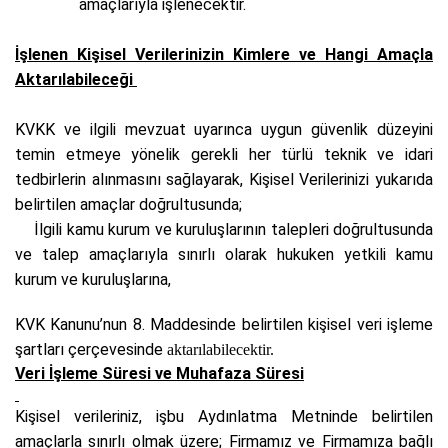
amaçlarıyla işlenecektir.
İşlenen Kişisel Verilerinizin Kimlere ve Hangi Amaçla
Aktarılabileceği
K
VKK ve ilgili mevzuat uyarınca uygun güvenlik düzeyini
temin etmeye yönelik gerekli her türlü teknik ve idari
tedbirlerin alınmasını sağlayarak, Kişisel Verilerinizi yukarıda
belirtilen amaçlar doğrultusunda;
İlgili kamu kurum ve kuruluşlarının talepleri doğrultusunda
ve talep amaçlarıyla sınırlı olarak hukuken yetkili kamu
kurum ve kuruluşlarına,
KVK Kanunu’nun 8. Maddesinde belirtilen kişisel veri işleme
şartları
çerçevesinde
aktarılabilecektir.
Veri İşleme Süresi ve Muhafaza Süresi
Kişisel verileriniz, işbu Aydınlatma Metninde belirtilen
amaçlarla sınırlı olmak üzere; Firmamız ve Firmamıza bağlı