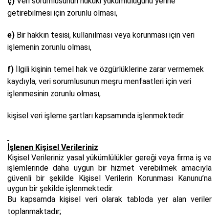
ç)
Veri sorumlusunun hukuki yükümlülüğünü yerine
getirebilmesi için zorunlu olması,
e)
Bir hakkın tesisi, kullanılması veya korunması için veri
işlemenin zorunlu olması,
f)
İlgili kişinin temel hak ve özgürlüklerine zarar vermemek
kaydıyla, veri sorumlusunun meşru menfaatleri için veri
işlenmesinin zorunlu olması,
kişisel veri işleme şartları kapsamında işlenmektedir.
İşlenen Kişisel Verileriniz
Kişisel Verileriniz yasal yükümlülükler gereği veya firma iş ve
işlemlerinde daha uygun bir hizmet verebilmek amacıyla
güvenli bir şekilde Kişisel Verilerin Korunması Kanunu’na
uygun bir şekilde işlenmektedir.
Bu kapsamda kişisel veri olarak tabloda yer alan veriler
toplanmaktadır;