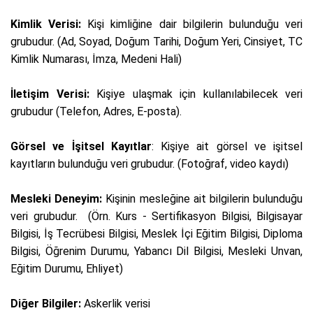
Kimlik Verisi:
Kişi kimliğine dair bilgilerin bulunduğu veri
grubudur. (Ad, Soyad, Doğum Tarihi, Doğum Yeri, Cinsiyet, TC
Kimlik Numarası, İmza, Medeni Hali)
İletişim Verisi:
Kişiye ulaşmak için kullanılabilecek veri
grubudur (Telefon, Adres, E-posta).
Görsel ve İşitsel Kayıtlar
: Kişiye ait görsel ve işitsel
kayıtların bulunduğu veri grubudur. (Fotoğraf, video kaydı)
Mesleki Deneyim:
Kişinin mesleğine ait bilgilerin bulunduğu
veri grubudur.
(Örn. Kurs
-
Sertifikasyon Bilgisi, Bilgisayar
Bilgisi, İş Tecrübesi Bilgisi, Meslek İçi Eğitim Bilgisi, Diploma
Bilgisi, Öğrenim Durumu, Yabancı Dil Bilgisi, Mesleki Unvan,
Eğitim Durumu, Ehliyet)
Diğer Bilgiler:
Askerlik verisi