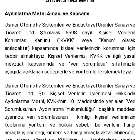
AYDINLATMA METNİ
Aydınlatma Metni Amacı ve Kapsamı
Usmer Otomotiv Sistemleri ve Endüstriyel Ürünler Sanayi ve
Ticaret Ltd. Şti.olarak 6698 sayılı Kişisel Verilerin
Korunması Kanunu (“KVKK” veya “Kanun” olarak
anılacaktır.)
kapsamında kişisel verilerinizin korunması için
tedbir almaktayız. Kişisel Verilerinizi, KVKK ve ilgili yasal
mevzuat kapsamında ve “veri sorumlusu” sıfatımızla
aşağıda açıklanan sebeplerle ve yöntemlerle işlemekteyiz.
Usmer Otomotiv Sistemleri ve Endüstriyel Ürünler Sanayi ve
Ticaret Ltd. Şti. Kişisel Verilerin İşlenmesi Hakkında
Aydınlatma Metni, KVKK’nın 10. Maddesinde yer alan “Veri
Sorumlusu’nun Aydınlatma Yükümlülüğü” başlıklı maddesi
uyarınca: veri sorumlusunun
kimliği, kişisel verilerinizin
toplanma yöntemi ve hukuki sebebi, bu verilerin hangi
amaçla işleneceği, kimlere ve hangi amaçla aktarılabileceği,