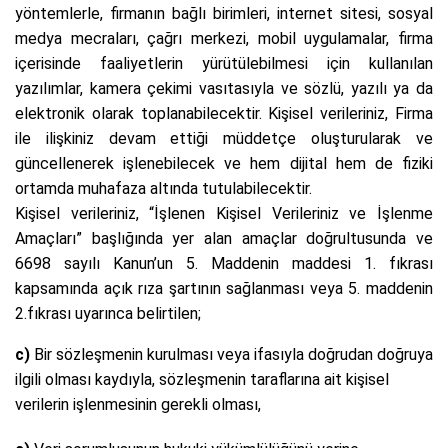
yöntemlerle, firmanın bağlı birimleri, internet sitesi, sosyal
medya mecraları, çağrı merkezi, mobil uygulamalar, firma
içerisinde faaliyetlerin yürütülebilmesi için kullanılan
yazılımlar, kamera çekimi vasıtasıyla ve sözlü, yazılı ya da
elektronik olarak toplanabilecektir. Kişisel verileriniz, Firma
ile ilişkiniz devam ettiği müddetçe oluşturularak ve
güncellenerek işlenebilecek ve hem dijital hem de fiziki
ortamda muhafaza altında tutulabilecektir.
Kişisel verileriniz, “
İşlenen Kişisel Verileriniz ve İşlenme
Amaçları”
başlığında yer alan amaçlar doğrultusunda ve
6698 sayılı Kanun’un 5. Maddenin maddesi 1. fıkrası
kapsamında açık rıza şartının sağlanması veya 5. maddenin
2.fıkrası uyarınca
belirtilen;
c)
Bir sözleşmenin kurulması veya ifasıyla doğrudan doğruya
ilgili olması kaydıyla, sözleşmenin taraflarına ait kişisel
verilerin işlenmesinin gerekli olması,