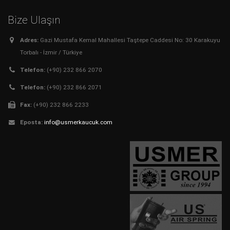
Bize Ulaşın
Adres:
Gazi Mustafa Kemal Mahallesi Taştepe Caddesi No: 30 Karakuyu
Torbalı - İzmir / Türkiye
Telefon:
(+90) 232 866 2070
Telefon:
(+90) 232 866 2071
Fax:
(+90) 232 866 2233
Eposta:
info@usmerkaucuk.com