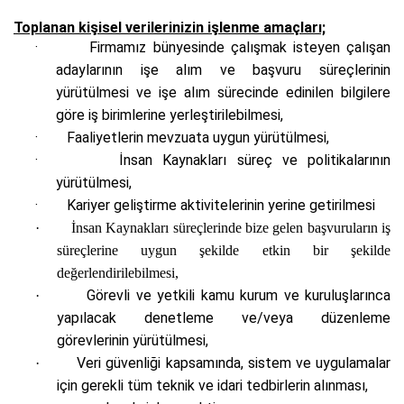
Toplanan kişisel verilerinizin işlenme amaçları;
·
F
irmamız bünyesinde çalışmak isteyen çalışan
adaylarının işe alım ve başvuru süreçlerinin
yürütülmesi ve işe alım sürecinde edinilen bilgilere
göre iş birimlerine yerleştirilebilmesi,
·
Faaliyetlerin mevzuata uygun yürütülmesi,
·
İnsan Kaynakları süreç ve politikalarının
yürütülmesi,
·
Kariyer geliştirme aktivitelerinin yerine getirilmesi
·
İnsan Kaynakları süreçlerinde bize gelen başvuruların iş
süreçlerine uygun şekilde etkin bir şekilde
değerlendirilebilmesi,
Görevli ve yetkili kamu kurum ve kuruluşlarınca
·
yapılacak denetleme ve/veya düzenleme
görevlerinin yürütülmesi,
Veri güvenliği kapsamında, sistem ve uygulamalar
·
için gerekli tüm teknik ve idari tedbirlerin alınması,