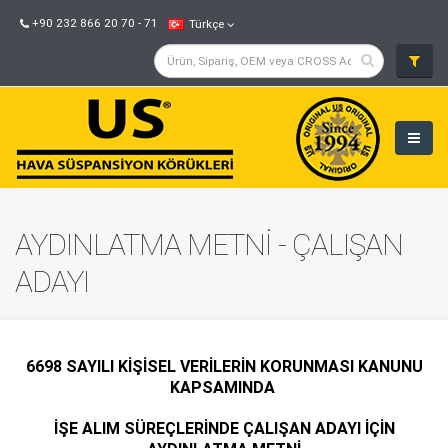
+90 232 866 20 70 - 71
Türkçe
AYDINLATMA METNİ - ÇALIŞAN
ADAYI
6698 SAYILI KİŞİSEL VERİLERİN KORUNMASI KANUNU
KAPSAMINDA
İŞE ALIM SÜREÇLERİNDE ÇALIŞAN ADAYI İÇİN