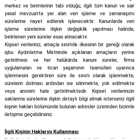
merkez ve birimlerinin tabi olduğu, ilgili tüm kanun ve sair
yasal mevzuatta yer alan veri işleme ve zamanaşımı
sürelerine riayet edilerek işlenecektir. Kanunlarda veri
işleme sürelerine ilişkin değişiklik yapılması halinde,
belirlenen yeni süreler esas alınacaktır.
Kişisel verileriniz, amaçla sınırlılık ilkesinin bir gereği olarak
işbu Aydınlatma Metninde açıklanan amaçların yerine
getirilmesi ve her halükârda kanuni süreler, firma
uygulamaları ve ticari yaşamının teamülleri uyarınca
işlenmesini gerektiren süre ile sınırlı olarak işlenmekte,
sürelerin dolması ardından ise silinmekte, yok edilmekte
veya anonim hale getirilmektedir. Kişisel verilerinizin
saklanma sürelerine ilişkin detaylı bilgi almak isterseniz ilgili
kişinin hakları bölümünde bulunan adresler üzerinden bizimle
iletişime geçebilirsiniz.
İlgili Kişinin Haklarını Kullanması