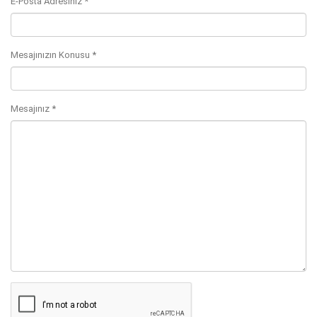
E-Posta Adresiniz *
Mesajınızın Konusu *
Mesajınız *