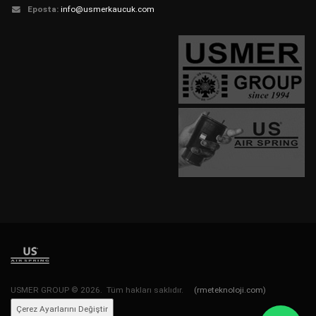
Eposta:
info@usmerkaucuk.com
USMER GROUP © 2026. Tüm hakları saklıdır.
(rmeteknoloji.com)
Çerez Ayarlarını Değiştir