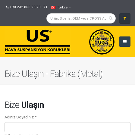
+90 232 866 20 70 - 71
Türkçe
Bize Ulaşın - Fabrika (Metal)
Bize
Ulaşın
Adınız Soyadınız *