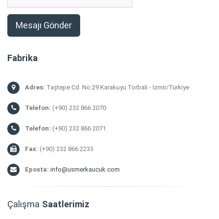
Fabrika
Adres:
Taştepe Cd. No:29 Karakuyu Torbalı - İzmir/Türkiye
Telefon:
(+90) 232 866 2070
Telefon:
(+90) 232 866 2071
Fax:
(+90) 232 866 2233
Eposta:
info@usmerkaucuk.com
Çalışma
Saatlerimiz