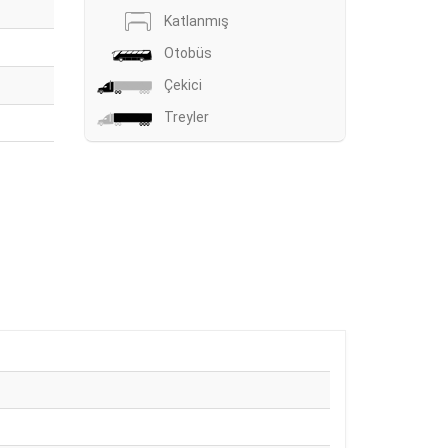
Katlanmış
Otobüs
Çekici
Treyler