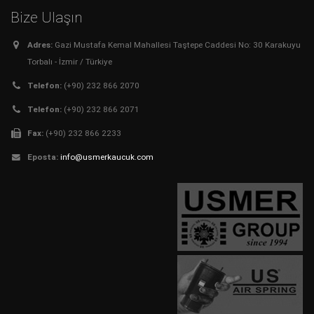
Bize Ulaşın
Adres:
Gazi Mustafa Kemal Mahallesi Taştepe Caddesi No: 30 Karakuyu
Torbalı - İzmir / Türkiye
Telefon:
(+90) 232 866 2070
Telefon:
(+90) 232 866 2071
Fax:
(+90) 232 866 2233
Eposta:
info@usmerkaucuk.com