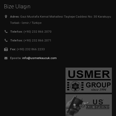
Bize Ulaşın
Adres:
Gazi Mustafa Kemal Mahallesi Taştepe Caddesi No: 30 Karakuyu
Torbalı - İzmir / Türkiye
Telefon:
(+90) 232 866 2070
Telefon:
(+90) 232 866 2071
Fax:
(+90) 232 866 2233
Eposta:
info@usmerkaucuk.com