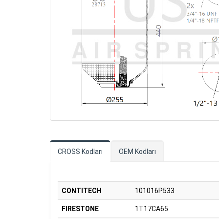
CROSS Kodları
OEM Kodları
CONTITECH
101016P533
FIRESTONE
1T17CA65