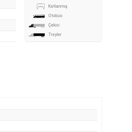
Katlanmış
Otobüs
Çekici
Treyler