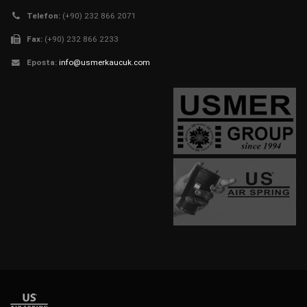
Telefon:
(+90) 232 866 2071
Fax:
(+90) 232 866 2233
Eposta:
info@usmerkaucuk.com