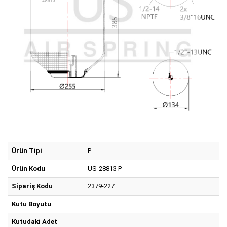
Ürün Tipi
P
Ürün Kodu
US-28813 P
Sipariş Kodu
2379-227
Kutu Boyutu
Kutudaki Adet