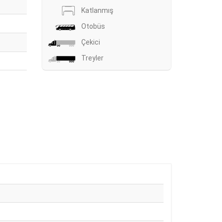
Katlanmış
Otobüs
Çekici
Treyler