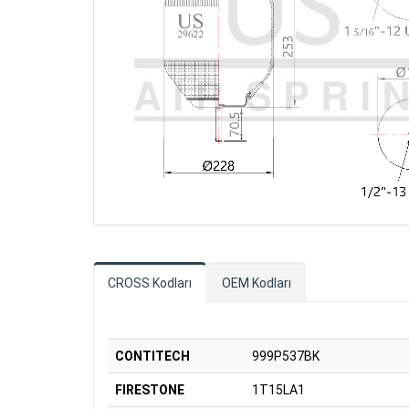
CROSS Kodları
OEM Kodları
CONTITECH
999P537BK
FIRESTONE
1T15LA1