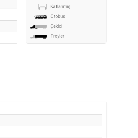
Katlanmış
Otobüs
Çekici
Treyler