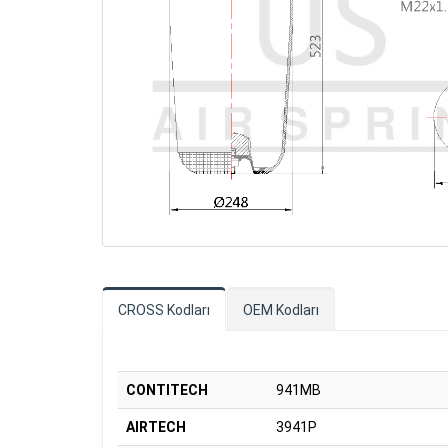
CROSS Kodları
OEM Kodları
CONTITECH
941MB
AIRTECH
3941P