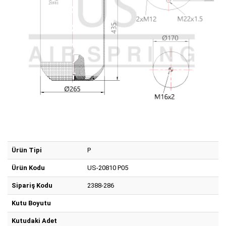
Ürün Tipi
P
Ürün Kodu
US-20810 P05
Sipariş Kodu
2388-286
Kutu Boyutu
Kutudaki Adet