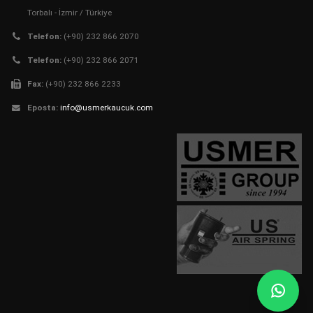
Torbalı - İzmir / Türkiye
Telefon:
(+90) 232 866 2070
Telefon:
(+90) 232 866 2071
Fax:
(+90) 232 866 2233
Eposta:
info@usmerkaucuk.com