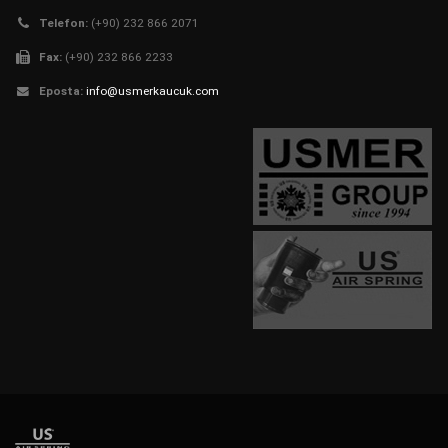
Telefon:
(+90) 232 866 2071
Fax:
(+90) 232 866 2233
Eposta:
info@usmerkaucuk.com