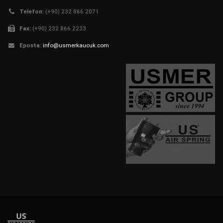
Telefon:
(+90) 232 866 2071
Fax:
(+90) 232 866 2233
Eposta:
info@usmerkaucuk.com