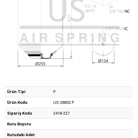
Ürün Tipi
P
Ürün Kodu
US-28852 P
Sipariş Kodu
2418-227
Kutu Boyutu
Kutudaki Adet