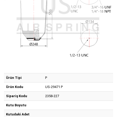
Ürün Tipi
P
Ürün Kodu
US-29471 P
Sipariş Kodu
2358-227
Kutu Boyutu
Kutudaki Adet