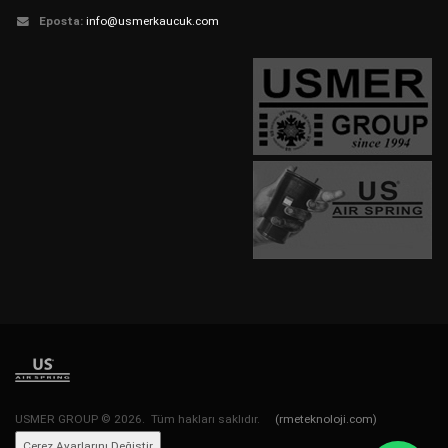
Eposta:
info@usmerkaucuk.com
USMER GROUP © 2026. Tüm hakları saklıdır.
(rmeteknoloji.com)
Çerez Ayarlarını Değiştir