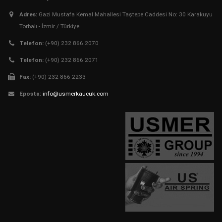
Adres:
Gazi Mustafa Kemal Mahallesi Taştepe Caddesi No: 30 Karakuyu
Torbalı - İzmir / Türkiye
Telefon:
(+90) 232 866 2070
Telefon:
(+90) 232 866 2071
Fax:
(+90) 232 866 2233
Eposta:
info@usmerkaucuk.com