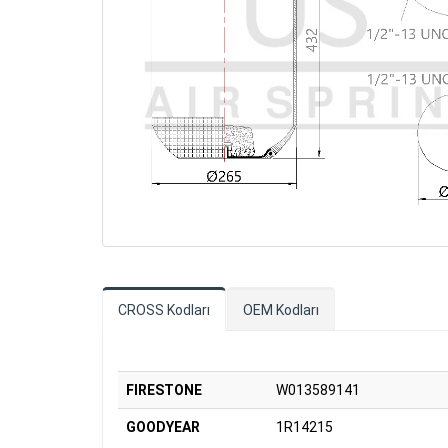
CROSS Kodları
OEM Kodları
FIRESTONE
W013589141
GOODYEAR
1R14215