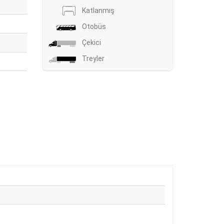
Katlanmış
Otobüs
Çekici
Treyler