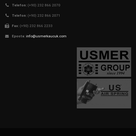
Telefon:
(+90) 232 866 2070
Telefon:
(+90) 232 866 2071
Fax:
(+90) 232 866 2233
Eposta:
info@usmerkaucuk.com