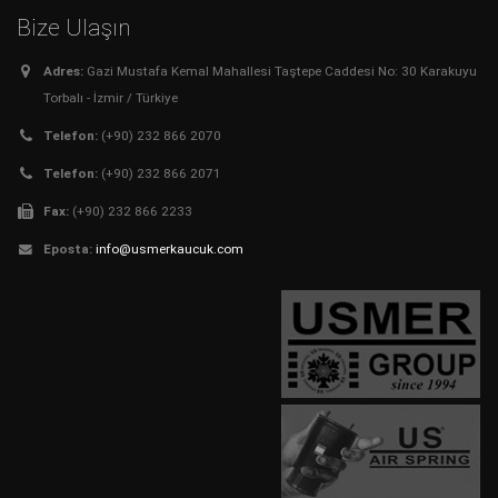
Bize Ulaşın
Adres:
Gazi Mustafa Kemal Mahallesi Taştepe Caddesi No: 30 Karakuyu
Torbalı - İzmir / Türkiye
Telefon:
(+90) 232 866 2070
Telefon:
(+90) 232 866 2071
Fax:
(+90) 232 866 2233
Eposta:
info@usmerkaucuk.com