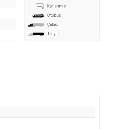
Katlanmış
Otobüs
Çekici
Treyler