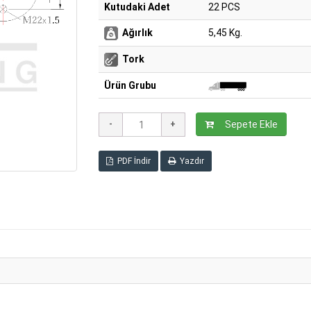
Kutudaki Adet
22 PCS
Ağırlık
5,45 Kg.
Tork
Ürün Grubu
Sepete Ekle
PDF İndir
Yazdır