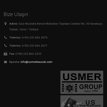
Bize Ulaşın
Adres:
Gazi Mustafa Kemal Mahallesi Taştepe Caddesi No: 30 Karakuyu
Torbalı - İzmir / Türkiye
Telefon:
(+90) 232 866 2070
Telefon:
(+90) 232 866 2071
Fax:
(+90) 232 866 2233
Eposta:
info@usmerkaucuk.com