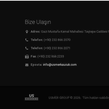
Bize Ulaşın
Adres:
Gazi Mustafa Kemal Mahallesi Taştepe Caddesi No:
Telefon:
(+90) 232 866 2070
Telefon:
(+90) 232 866 2071
Fax:
(+90) 232 866 2233
Eposta:
info@usmerkaucuk.com
USMER GROUP © 2026. Tüm hakları saklıd