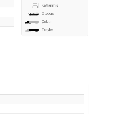
Katlanmış
Otobüs
Çekici
Treyler