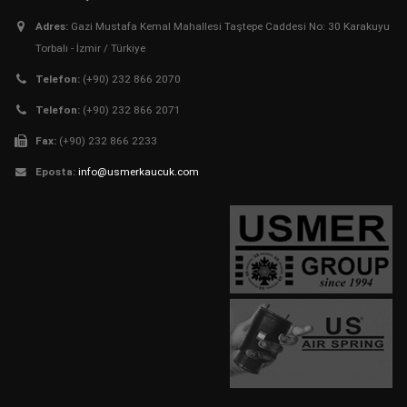
Adres:
Gazi Mustafa Kemal Mahallesi Taştepe Caddesi No: 30 Karakuyu
Torbalı - İzmir / Türkiye
Telefon:
(+90) 232 866 2070
Telefon:
(+90) 232 866 2071
Fax:
(+90) 232 866 2233
Eposta:
info@usmerkaucuk.com