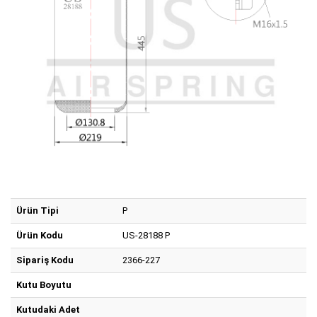
Ürün Tipi
P
Ürün Kodu
US-28188 P
Sipariş Kodu
2366-227
Kutu Boyutu
Kutudaki Adet