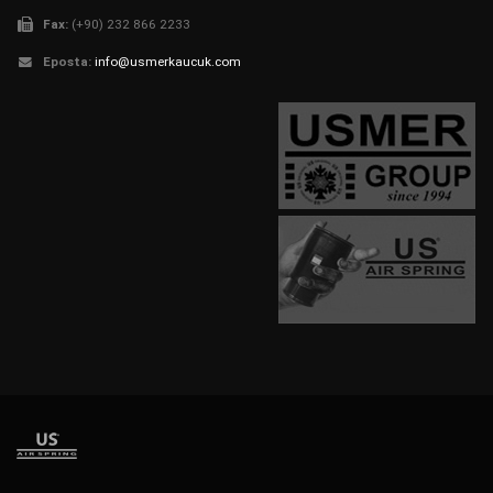
Fax:
(+90) 232 866 2233
Eposta:
info@usmerkaucuk.com