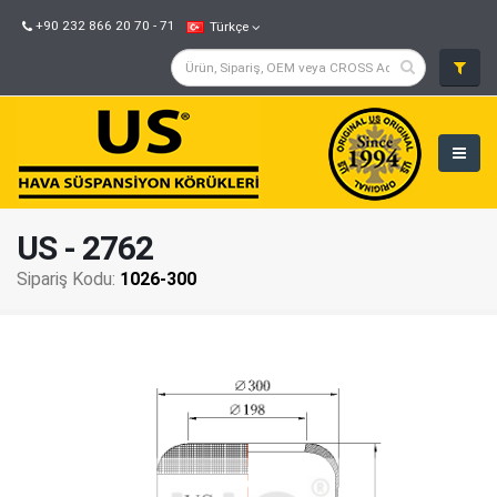
+90 232 866 20 70 - 71
Türkçe
US - 2762
Sipariş Kodu:
1026-300