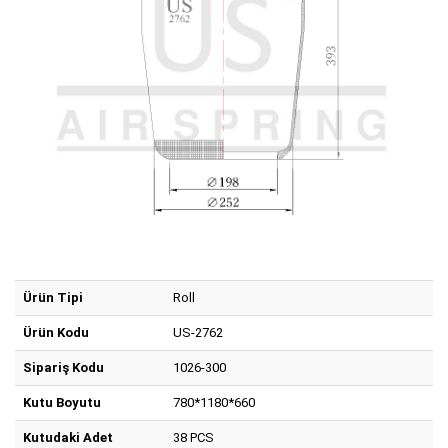
Ürün Tipi
Roll
Ürün Kodu
US-2762
Sipariş Kodu
1026-300
Kutu Boyutu
780*1180*660
Kutudaki Adet
38 PCS