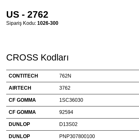
US - 2762
Sipariş Kodu:
1026-300
CROSS Kodları
CONTITECH
762N
AIRTECH
3762
CF GOMMA
1SC36030
CF GOMMA
92594
DUNLOP
D13S02
DUNLOP
PNP307800100