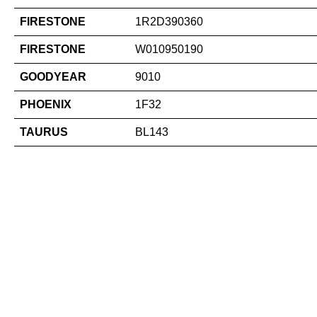
FIRESTONE
1R2D390360
FIRESTONE
W010950190
GOODYEAR
9010
PHOENIX
1F32
TAURUS
BL143