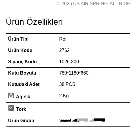
© 2026 US AIR SPRING. ALL RIGH
Ürün Özellikleri
Ürün Tipi
Roll
Ürün Kodu
2762
Sipariş Kodu
1026-300
Kutu Boyutu
780*1180*660
Kutudaki Adet
38 PCS
2 Kg.
Ağırlık
Tork
Ürün Grubu