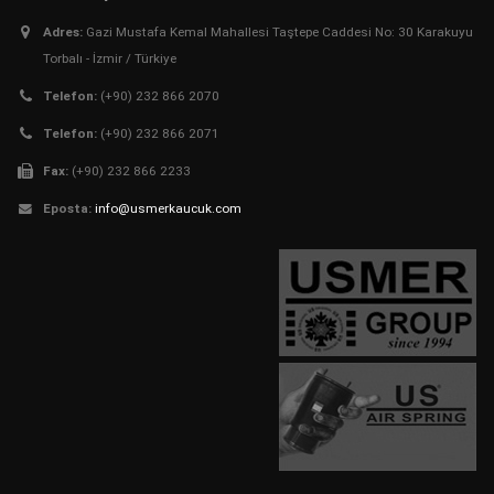
Adres:
Gazi Mustafa Kemal Mahallesi Taştepe Caddesi No: 30 Karakuyu
Torbalı - İzmir / Türkiye
Telefon:
(+90) 232 866 2070
Telefon:
(+90) 232 866 2071
Fax:
(+90) 232 866 2233
Eposta:
info@usmerkaucuk.com