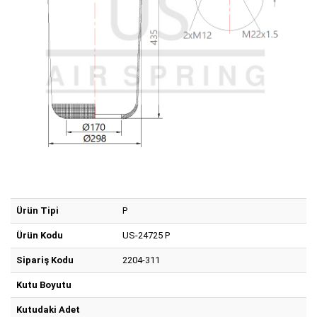
Ürün Tipi
P
Ürün Kodu
US-24725 P
Sipariş Kodu
2204-311
Kutu Boyutu
Kutudaki Adet