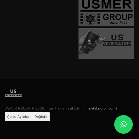
USMER GROUP © 2026. Tüm hakları saklıdır.
(rmeteknoloji.com)
Çerez Ayarlarını Değiştir