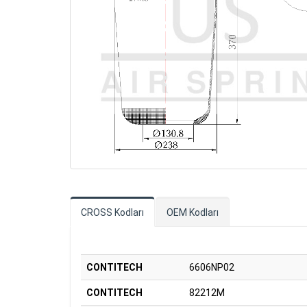
CROSS Kodları
OEM Kodları
CONTITECH
6606NP02
CONTITECH
82212M