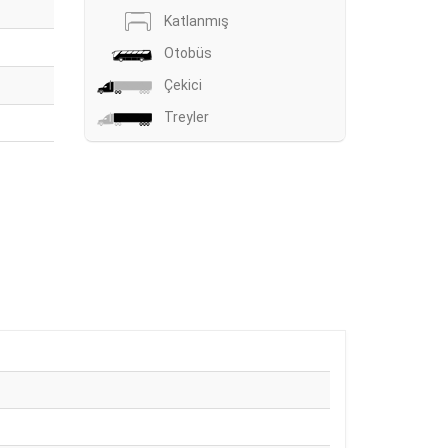
Katlanmış
Otobüs
Çekici
Treyler