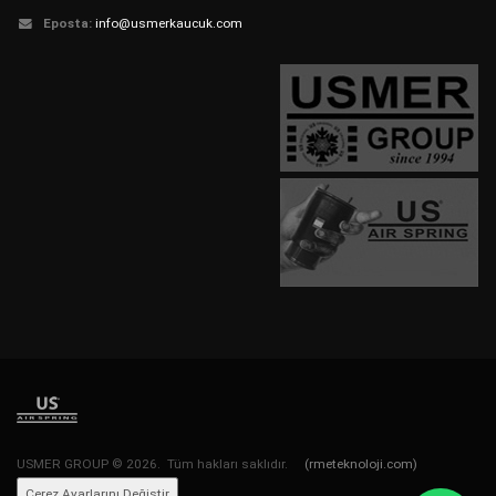
Eposta:
info@usmerkaucuk.com
USMER GROUP © 2026. Tüm hakları saklıdır.
(rmeteknoloji.com)
Çerez Ayarlarını Değiştir