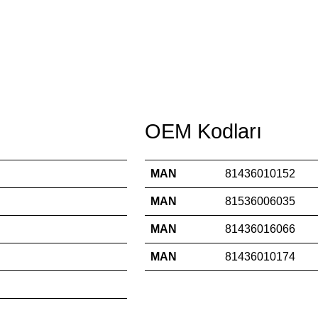
OEM Kodları
MAN
81436010152
MAN
81536006035
MAN
81436016066
MAN
81436010174