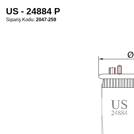
US - 24884 P
Sipariş Kodu:
2047-259