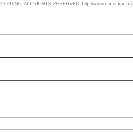
R SPRING. ALL RIGHTS RESERVED. http://www.usmerkaucuk