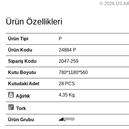
© 2026 US AI
Ürün Özellikleri
Ürün Tipi
P
Ürün Kodu
24884 P
Sipariş Kodu
2047-259
Kutu Boyutu
780*1180*560
Kutudaki Adet
28 PCS
4,35 Kg.
Ağırlık
Tork
Ürün Grubu