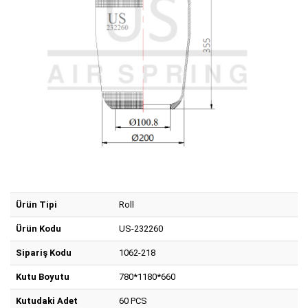
Ürün Tipi
Roll
Ürün Kodu
US-232260
Sipariş Kodu
1062-218
Kutu Boyutu
780*1180*660
Kutudaki Adet
60 PCS