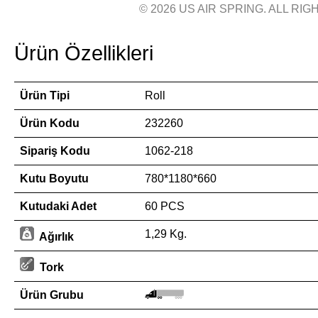
© 2026 US AIR SPRING. ALL RIGH
Ürün Özellikleri
Ürün Tipi
Roll
Ürün Kodu
232260
Sipariş Kodu
1062-218
Kutu Boyutu
780*1180*660
Kutudaki Adet
60 PCS
1,29 Kg.
Ağırlık
Tork
Ürün Grubu