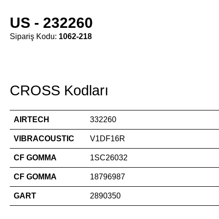
US - 232260
Sipariş Kodu:
1062-218
CROSS Kodları
AIRTECH
332260
VIBRACOUSTIC
V1DF16R
CF GOMMA
1SC26032
CF GOMMA
18796987
GART
2890350