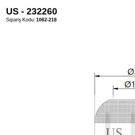
US - 232260
Sipariş Kodu:
1062-218