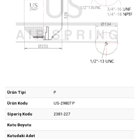
Ürün Tipi
P
Ürün Kodu
US-29807 P
Sipariş Kodu
2381-227
Kutu Boyutu
Kutudaki Adet