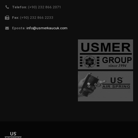
Telefon:
(+90) 232 866 2071
Fax:
(+90) 232 866 2233
Eposta:
info@usmerkaucuk.com