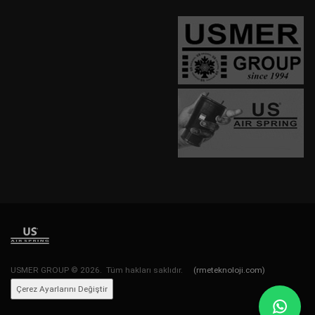
USMER GROUP © 2026. Tüm hakları saklıdır.
(rmeteknoloji.com)
Çerez Ayarlarını Değiştir