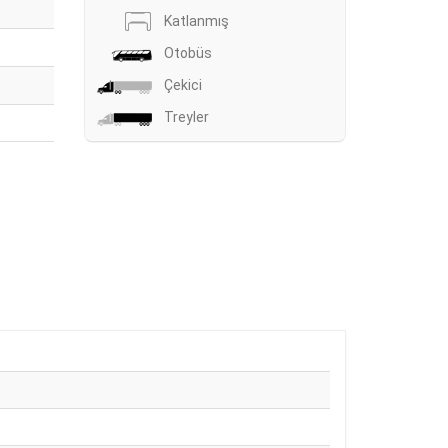
Katlanmış
Otobüs
Çekici
Treyler