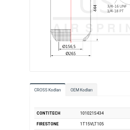
CROSS Kodları
OEM Kodları
CONTITECH
101021S434
FIRESTONE
1T15VLT105