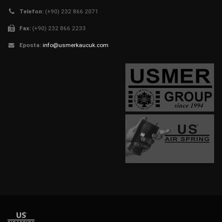
Telefon:
(+90) 232 866 2071
Fax:
(+90) 232 866 2233
Eposta:
info@usmerkaucuk.com