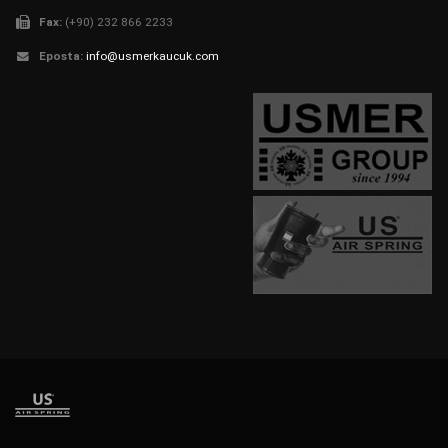
Fax:
(+90) 232 866 2233
Eposta:
info@usmerkaucuk.com