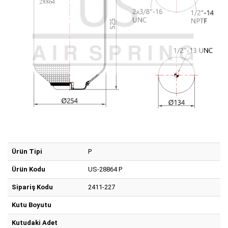
Ürün Tipi
P
Ürün Kodu
US-28864 P
Sipariş Kodu
2411-227
Kutu Boyutu
Kutudaki Adet