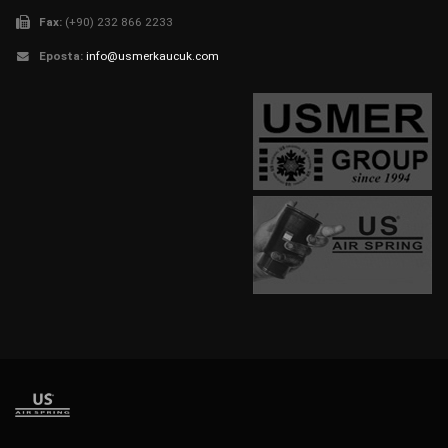
Fax:
(+90) 232 866 2233
Eposta:
info@usmerkaucuk.com