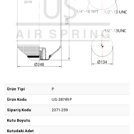
Ürün Tipi
P
Ürün Kodu
US-28749 P
Sipariş Kodu
2371-259
Kutu Boyutu
Kutudaki Adet