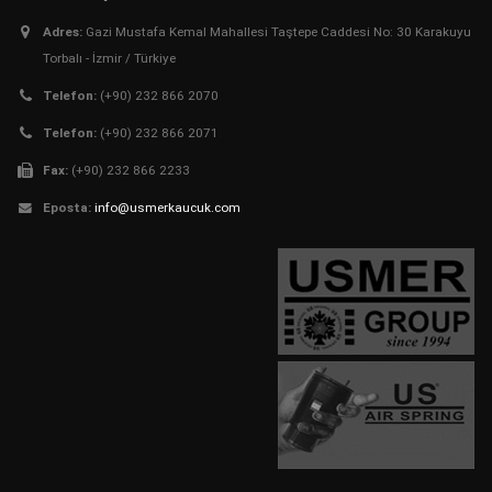
Adres:
Gazi Mustafa Kemal Mahallesi Taştepe Caddesi No: 30 Karakuyu
Torbalı - İzmir / Türkiye
Telefon:
(+90) 232 866 2070
Telefon:
(+90) 232 866 2071
Fax:
(+90) 232 866 2233
Eposta:
info@usmerkaucuk.com