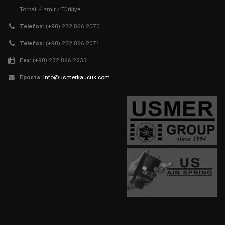
Torbalı - İzmir / Türkiye
Telefon:
(+90) 232 866 2070
Telefon:
(+90) 232 866 2071
Fax:
(+90) 232 866 2233
Eposta:
info@usmerkaucuk.com