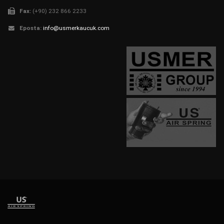
Fax:
(+90) 232 866 2233
Eposta:
info@usmerkaucuk.com