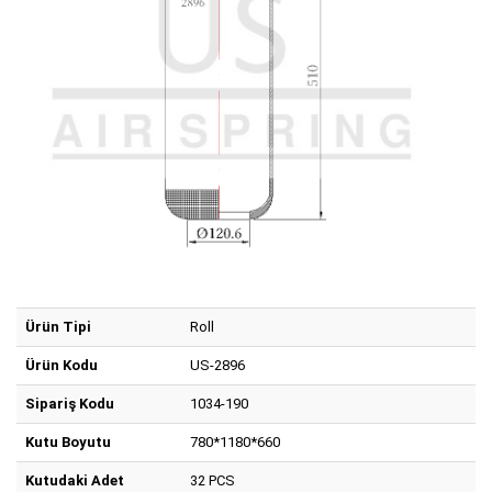
Ürün Tipi
Roll
Ürün Kodu
US-2896
Sipariş Kodu
1034-190
Kutu Boyutu
780*1180*660
Kutudaki Adet
32 PCS