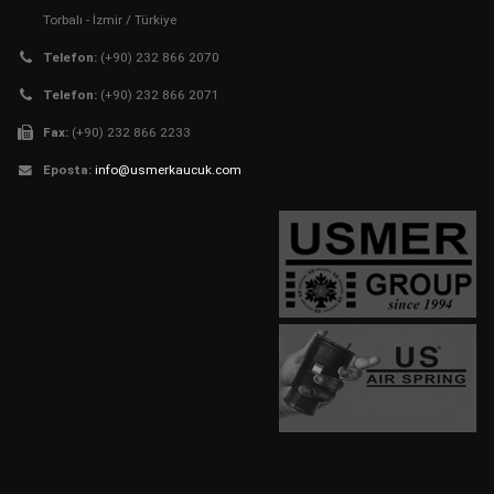
Torbalı - İzmir / Türkiye
Telefon:
(+90) 232 866 2070
Telefon:
(+90) 232 866 2071
Fax:
(+90) 232 866 2233
Eposta:
info@usmerkaucuk.com