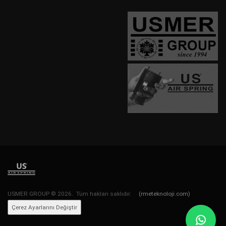
USMER GROUP © 2026. Tüm hakları saklıdır.
(rmeteknoloji.com)
Çerez Ayarlarını Değiştir