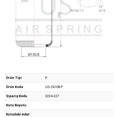
Ürün Tipi
P
Ürün Kodu
US-26108 P
Sipariş Kodu
2224-227
Kutu Boyutu
Kutudaki Adet