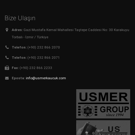
Bize Ulaşın
Adres:
Gazi Mustafa Kemal Mahallesi Taştepe Caddesi No: 30 Karakuyu
Torbalı - İzmir / Türkiye
Telefon:
(+90) 232 866 2070
Telefon:
(+90) 232 866 2071
Fax:
(+90) 232 866 2233
Eposta:
info@usmerkaucuk.com