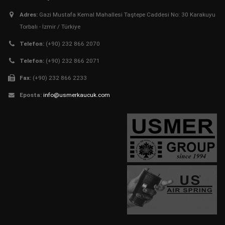
Adres:
Gazi Mustafa Kemal Mahallesi Taştepe Caddesi No: 30 Karakuyu
Torbalı - İzmir / Türkiye
Telefon:
(+90) 232 866 2070
Telefon:
(+90) 232 866 2071
Fax:
(+90) 232 866 2233
Eposta:
info@usmerkaucuk.com