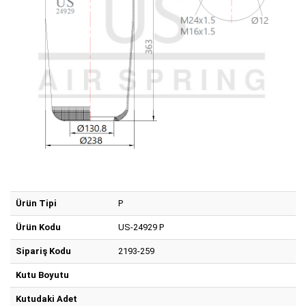
Ürün Tipi
P
Ürün Kodu
US-24929 P
Sipariş Kodu
2193-259
Kutu Boyutu
Kutudaki Adet