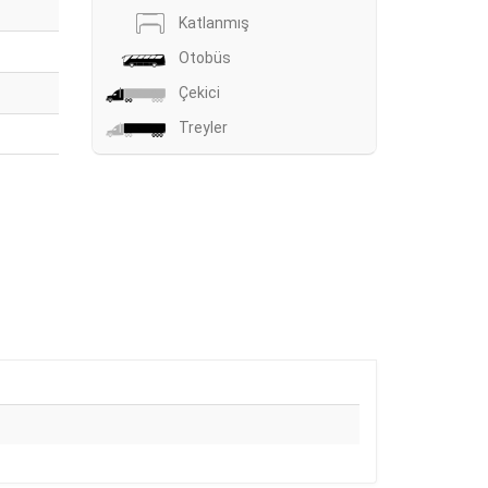
Katlanmış
Otobüs
Çekici
Treyler