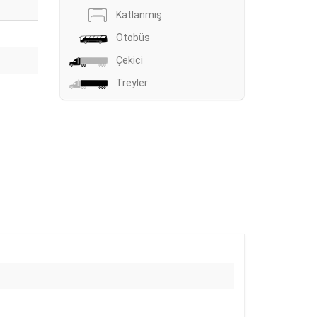
Katlanmış
Otobüs
Çekici
Treyler