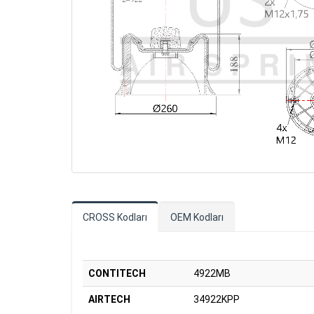
CROSS Kodları
OEM Kodları
CONTITECH
4922MB
AIRTECH
34922KPP