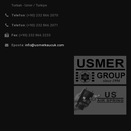
Torbalı - İzmir / Türkiye
Telefon:
(+90) 232 866 2070
Telefon:
(+90) 232 866 2071
Fax:
(+90) 232 866 2233
Eposta:
info@usmerkaucuk.com