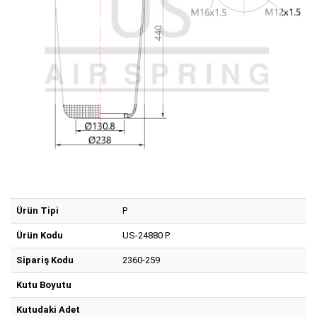
Ürün Tipi
P
Ürün Kodu
US-24880 P
Sipariş Kodu
2360-259
Kutu Boyutu
Kutudaki Adet