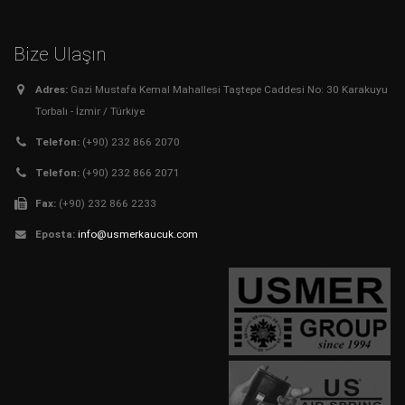
Bize Ulaşın
Adres:
Gazi Mustafa Kemal Mahallesi Taştepe Caddesi No: 30 Karakuyu
Torbalı - İzmir / Türkiye
Telefon:
(+90) 232 866 2070
Telefon:
(+90) 232 866 2071
Fax:
(+90) 232 866 2233
Eposta:
info@usmerkaucuk.com