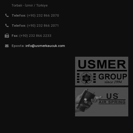
Torbalı - İzmir / Türkiye
Telefon:
(+90) 232 866 2070
Telefon:
(+90) 232 866 2071
Fax:
(+90) 232 866 2233
Eposta:
info@usmerkaucuk.com